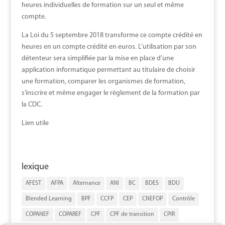
heures individuelles de formation sur un seul et même
compte.
La Loi du 5 septembre 2018 transforme ce compte crédité en
heures en un compte crédité en euros. L’utilisation par son
détenteur sera simplifiée par la mise en place d’une
application informatique permettant au titulaire de choisir
une formation, comparer les organismes de formation,
s’inscrire et même engager le règlement de la formation par
la CDC.
Lien utile
lexique
AFEST
AFPA
Alternance
ANI
BC
BDES
BDU
Blended Learning
BPF
CCFP
CEP
CNEFOP
Contrôle
COPANEF
COPAREF
CPF
CPF de transition
CPIR