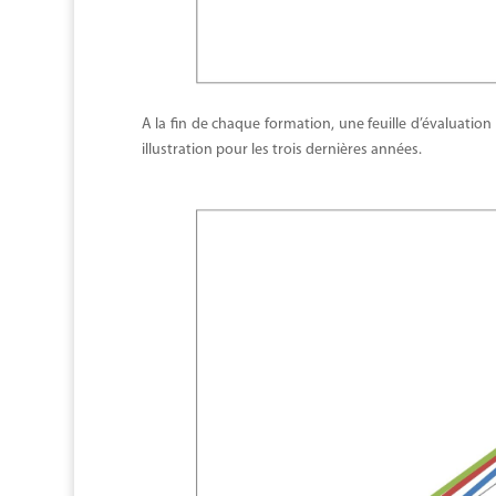
A la fin de chaque formation, une feuille d’évaluation
illustration pour les trois dernières années.