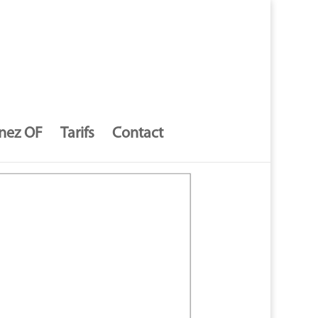
nez OF
Tarifs
Contact