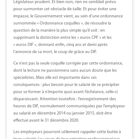
Législateur prudent. Et bien non, rien ne semblait prévu
pour surmonter cet obstacle de taille. Et pour éviter une
impasse, le Gouvernement vient, au sein d’une ordonnance
surnommée « Ordonnance coquilles », de résoudre la
question de la manière la plus simple qu’il soit : en
supprimant la distinction entre les « euros CPF » et les
« euros DIF », donnant enfin, cinq ans et demi après
l’annonce de sa mort, le coup de grâce au DIF.
Ce n’est pas la seule coquille corrigée par cette ordonnance,
dont la lecture ne passionnera sans aucun doute que les
spécialistes. Mais elle est importante dans ses
conséquences : plus besoin pour le salarié de se précipiter
pour se former à n’importe quoi avant l’échéance, celle-ci
disparaissant. Attention toutefois : l’enregistrement des
heures de DIF, normalement communiquées par l’employeur
au salarié en décembre 2014 ou janvier 2015, doit être
effectué avant le 31 décembre 2020.
Les employeurs pourront utilement rappeler cette butée à