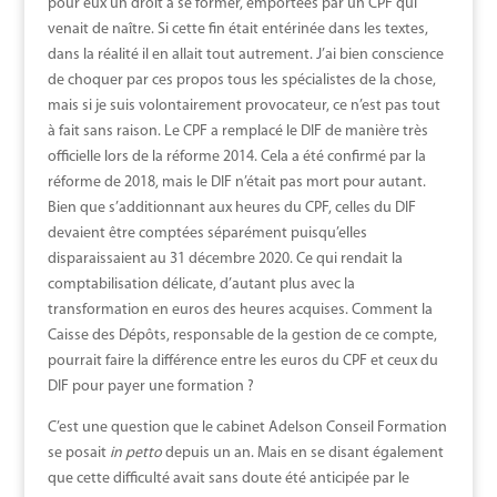
pour eux un droit à se former, emportées par un CPF qui
venait de naître. Si cette fin était entérinée dans les textes,
dans la réalité il en allait tout autrement. J’ai bien conscience
de choquer par ces propos tous les spécialistes de la chose,
mais si je suis volontairement provocateur, ce n’est pas tout
à fait sans raison. Le CPF a remplacé le DIF de manière très
officielle lors de la réforme 2014. Cela a été confirmé par la
réforme de 2018, mais le DIF n’était pas mort pour autant.
Bien que s’additionnant aux heures du CPF, celles du DIF
devaient être comptées séparément puisqu’elles
disparaissaient au 31 décembre 2020. Ce qui rendait la
comptabilisation délicate, d’autant plus avec la
transformation en euros des heures acquises. Comment la
Caisse des Dépôts, responsable de la gestion de ce compte,
pourrait faire la différence entre les euros du CPF et ceux du
DIF pour payer une formation ?
C’est une question que le cabinet Adelson Conseil Formation
se posait
in petto
depuis un an. Mais en se disant également
que cette difficulté avait sans doute été anticipée par le