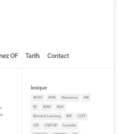
nez OF
Tarifs
Contact
lexique
AFEST
AFPA
Alternance
ANI
BC
BDES
BDU
s
es
Blended Learning
BPF
CCFP
CEP
CNEFOP
Contrôle