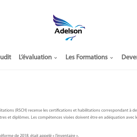
audit
L’évaluation
Les Formations
Deve
litations (RSCH) recense les certifications et habilitations correspondant à de
res et diplômes. Les compétences visées doivent être en adéquation avec l
éforme de 2018, était appelé « l’inventaire ».