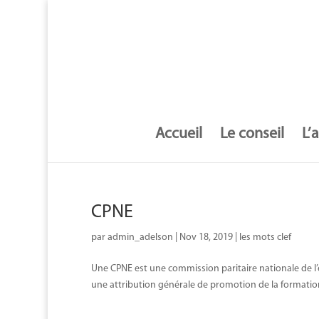
Accueil
Le conseil
L’
CPNE
par
admin_adelson
|
Nov 18, 2019
|
les mots clef
Une CPNE est une commission paritaire nationale de l
une attribution générale de promotion de la formation